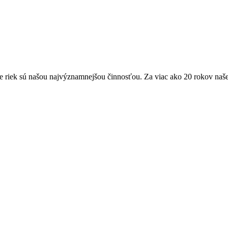
ie riek sú našou najvýznamnejšou činnosťou. Za viac ako 20 rokov naš