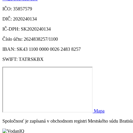
IČO: 35857579
DIČ: 2020240134
IČ-DPH: SK2020240134
Číslo účtu: 2624838257/1100
IBAN: SK43 1100 0000 0026 2483 8257
SWIFT: TATRSKBX
Mapa
Spoločnosť je zapísaná v obchodnom registri Mestského súdu Bratisla