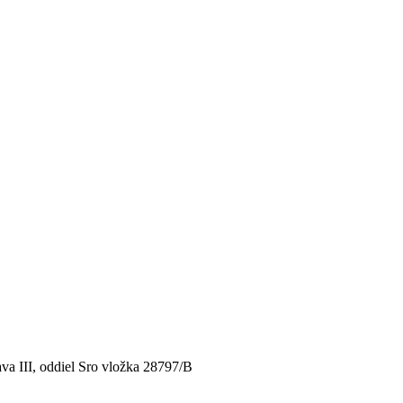
va III, oddiel Sro vložka 28797/B